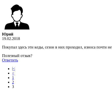
Юрий
19.02.2018
Покупал здесь эти кеды, сезон в них проходил, износа почти н
Полезный отзыв?
Ответить
|<
<
1
2
3