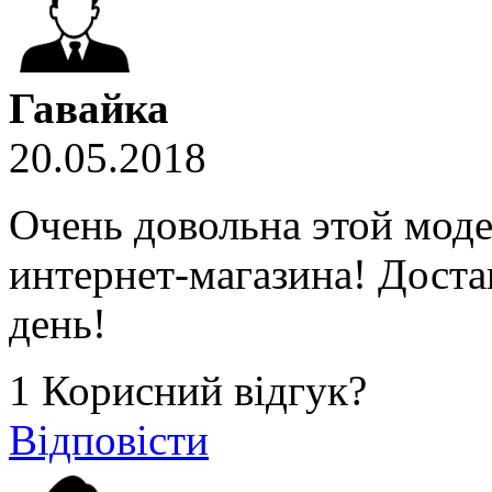
Гавайка
20.05.2018
Очень довольна этой мод
интернет-магазина! Доста
день!
1
Корисний відгук?
Відповісти