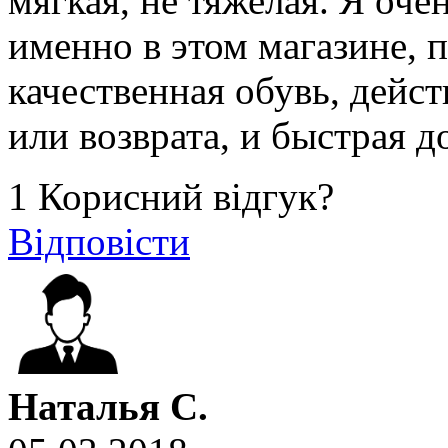
мягкая, не тяжелая. Я оче
именно в этом магазине, 
качественная обувь, дейст
или возврата, и быстрая д
1
Корисний відгук?
Відповісти
Наталья C.