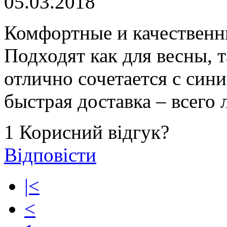
05.03.2018
Комфортные и качественн
Подходят как для весны, т
отлично сочетается с син
быстрая доставка – всего 
1
Корисний відгук?
Відповісти
|<
<