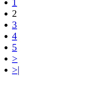
1
2
3
4
5
>
>|