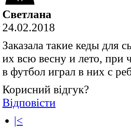
Светлана
24.02.2018
Заказала такие кеды для с
их всю весну и лето, при ч
в футбол играл в них с реб
Корисний відгук?
Відповісти
|<