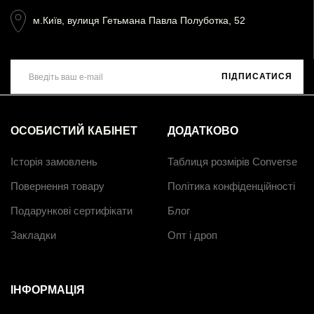
м.Київ, вулиця Гетьмана Павла Полуботка, 52
ПІДПИСАТИСЯ
ОСОБИСТИЙ КАБІНЕТ
ДОДАТКОВО
Історія замовлень
Таблиця розмірів Converse
Повернення товару
Політика конфіденційності
Подарункові сертифікати
Блог
Закладки
Опт і дроп
ІНФОРМАЦІЯ