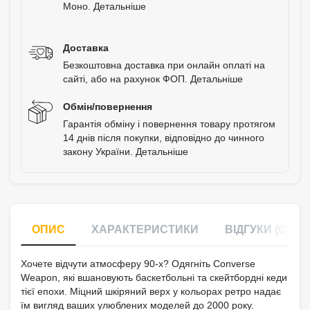
Моно.
Детальніше
Доставка
Безкоштовна доставка при онлайн оплаті на
сайті, або на рахунок ФОП.
Детальніше
Обмін/повернення
Гарантія обміну і повернення товару протягом
14 днів після покупки, відповідно до чинного
закону України.
Детальніше
ОПИС
ХАРАКТЕРИСТИКИ
ВІДГУКИ (0)
Хочете відчути атмосферу 90-х? Одягніть Converse
Weapon, які вшановують баскетбольні та скейтбордні кеди
тієї епохи. Міцний шкіряний верх у кольорах ретро надає
їм вигляд ваших улюблених моделей до 2000 року.