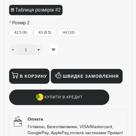
Таблиця розмірів #2
Розмір 2
42.5 (9)
43 (9.5)
44 (10)
В КОРЗИНУ
ШВИДКЕ ЗАМОВЛЕННЯ
КУПИТИ В КРЕДИТ
Оплата
Готівкою, Безготівковими, VISA/Mastercard,
GooglePay, ApplePay,оплата частинами Приват/