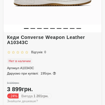
Кеди Converse Weapon Leather
A10343C
Відгуків: 0
Нет в наличии
Артикул A10343C
Даруємо при купівлі:
195грн.
5 100грн.
3 899грн.
- 24%
Вигода
1 201грн.
Знайшли дешевше?