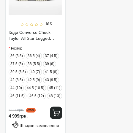
0
Кеди Converse Chuck
Taylor All Star Lugged
Winter 2.0 172057C
Розмір
36 (3.5)
36.5 (4)
37 (4.5)
37.5 (5)
38 (5.5)
39 (6)
39.5 (6.5)
40 (7)
41.5 (8)
42 (8.5)
42.5 (9)
43 (9.5)
44 (10)
44.5 (10.5)
45 (11)
46 (11.5)
46.5 (12)
48 (13)
6 999грн.
-29%
4 999грн.
Швидке замовлення