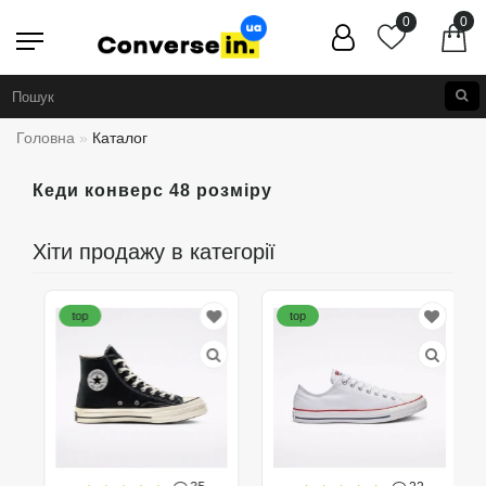
0
0
Головна
Каталог
Кеди конверс 48 розміру
Хіти продажу в категорії
top
top