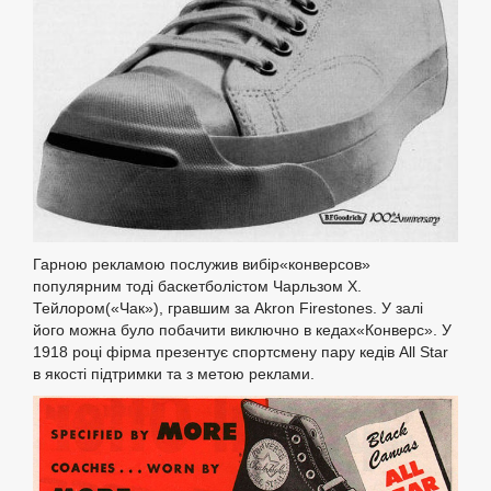
Гарною рекламою послужив вибір«конверсов»
популярним тоді баскетболістом Чарльзом Х.
Тейлором(«Чак»), гравшим за Akron Firestones. У залі
його можна було побачити виключно в кедах«Конверс». У
1918 році фірма презентує спортсмену пару кедів All Star
в якості підтримки та з метою реклами.