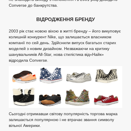
Converse до банкрутства.
ВІДРОДЖЕННЯ БРЕНДУ
2003 рік стає новою віхою в житті бренду – його викуповує
колишній конкурент Nike, що залишається власником
компанії по сей день. Здійснили випуск багатьох старих
моделей з новим дизайном. Незважаючи на критику
шанувальників All-Star, нова стилістика від«Найк»
відродила Converse.
Сьогодні отримавши світову популярність торгова марка
залишається популярною і не втрачає звання символу
вільної Америки.