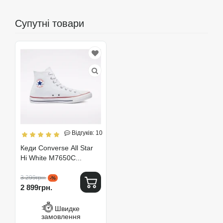
Супутні товари
Відгуків: 10
Кеди Converse All Star
Hi White M7650C...
3 299грн.
-%
2 899грн.
Швидке
замовлення