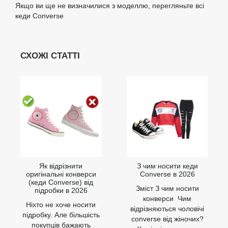
Якщо ви ще не визначилися з моделлю, перегляньте
всі
кеди Converse
СХОЖІ СТАТТІ
Як відрізнити
З чим носити кеди
оригінальні конверси
Converse в 2026
(кеди Converse) від
Зміст З чим носити
підробки в 2026
конверси Чим
Ніхто не хоче носити
відрізняються чоловічі
підробку. Але більшість
converse від жіночих?
покупців бажають