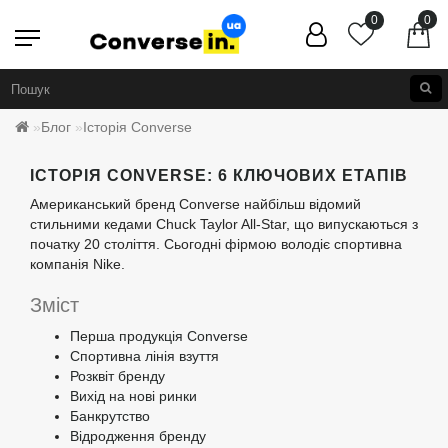
0
0
Блог
Історія Converse
ІСТОРІЯ CONVERSE: 6 КЛЮЧОВИХ ЕТАПІВ
Американський бренд Converse найбільш відомий
стильними кедами Chuck Taylor All-Star, що випускаються з
початку 20 століття. Сьогодні фірмою володіє спортивна
компанія Nike.
Зміст
Перша продукція Converse
Спортивна лінія взуття
Розквіт бренду
Вихід на нові ринки
Банкрутство
Відродження бренду