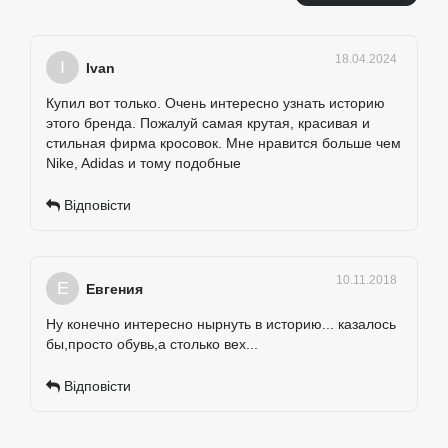
18.04.2024
I
Ivan
Купил вот только. Очень интересно узнать историю
этого бренда. Пожалуй самая крутая, красивая и
стильная фирма кросовок. Мне нравится больше чем
Nike, Adidas и тому подобные
Відповісти
10.11.2018
Е
Евгения
Ну конечно интересно нырнуть в историю... казалось
бы,просто обувь,а столько вех...
Відповісти