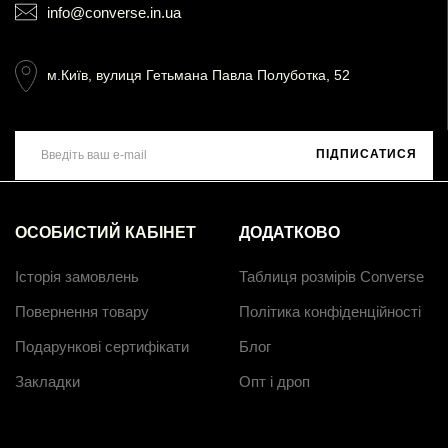
info@converse.in.ua
м.Київ, вулиця Гетьмана Павла Полуботка, 52
ПІДПИСАТИСЯ
ОСОБИСТИЙ КАБІНЕТ
ДОДАТКОВО
Історія замовлень
Таблиця розмірів Converse
Повернення товару
Політика конфіденційності
Подарункові сертифікати
Блог
Закладки
Опт і дроп