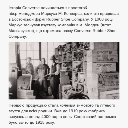
Історія Converse починається з простого&
nbsp;менеджера Маркуса М. Конверса, коли він працював
в Бостонській фірмі Rubber Shoe Company. У 1908 році
Маркус заснував взуттєву компанію в м. Молден (штат
Массачусетс), що отримала назву Converse Rubber Shoe
Company.
Першою продукцією стала колекція зимового та літнього
взуття для всієї родини. Вже до 1910 року фабрика
випускала понад 4000 пар в день. Спортивний напрямок
було взято до 1915 року.