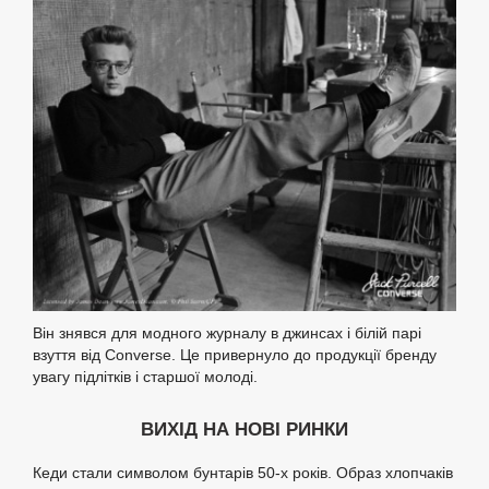
Він знявся для модного журналу в джинсах і білій парі
взуття від Converse. Це привернуло до продукції бренду
увагу підлітків і старшої молоді.
ВИХІД НА НОВІ РИНКИ
Кеди стали символом бунтарів 50-х років. Образ хлопчаків