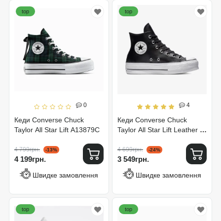
top
top
0
4
Кеди Converse Chuck
Кеди Converse Chuck
Taylor All Star Lift A13879C
Taylor All Star Lift Leather Hi
561675C
4 799грн.
4 699грн.
-13%
-24%
4 199грн.
3 549грн.
Швидке замовлення
Швидке замовлення
top
top