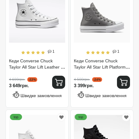
1
1
Кеди Converse Chuck
Кеди Converse Chuck
Taylor All Star Lift Leather Hi
Taylor All Star Lift Platform
561676C
Leather A05511C
4 699грн.
4 500грн.
-22%
-24%
3 649грн.
3 399грн.
Швидке замовлення
Швидке замовлення
top
top