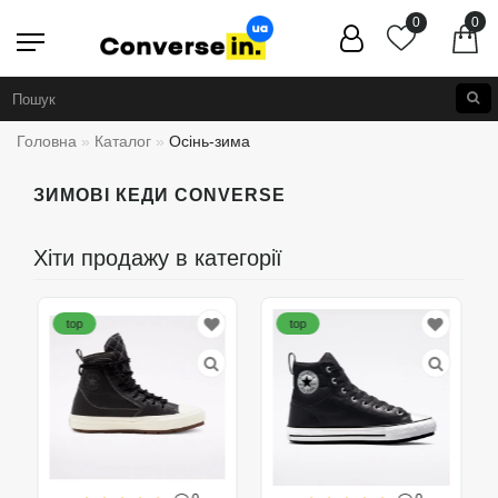
0
0
Головна
Каталог
Осінь-зима
ЗИМОВІ КЕДИ CONVERSE
Хіти продажу в категорії
top
top