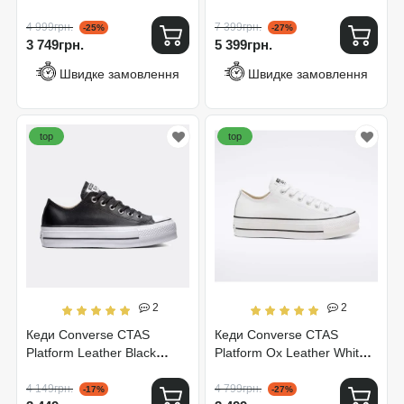
4 999грн.
7 399грн.
-25%
-27%
3 749грн.
5 399грн.
Швидке замовлення
Швидке замовлення
top
top
2
2
Кеди Converse CTAS
Кеди Converse CTAS
Platform Leather Black
Platform Ox Leather White
561681C
561680C
4 149грн.
4 799грн.
-17%
-27%