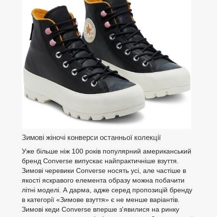
Зимові жіночі конверси останньої колекції
Уже більше ніж 100 років популярний американський
бренд Converse випускає найпрактичніше взуття.
Зимові черевики Converse носять усі, але частіше в
якості яскравого елемента образу можна побачити
літні моделі. А дарма, адже серед пропозицій бренду
в категорії «Зимове взуття» є не менше варіантів.
Зимові кеди Converse вперше з'явилися на ринку