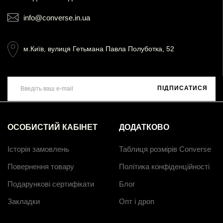
info@converse.in.ua
м.Київ, вулиця Гетьмана Павла Полуботка, 52
ПІДПИСАТИСЯ
ОСОБИСТИЙ КАБІНЕТ
ДОДАТКОВО
Історія замовлень
Таблиця розмірів Converse
Повернення товару
Політика конфіденційності
Подарункові сертифікати
Блог
Закладки
Опт і дроп