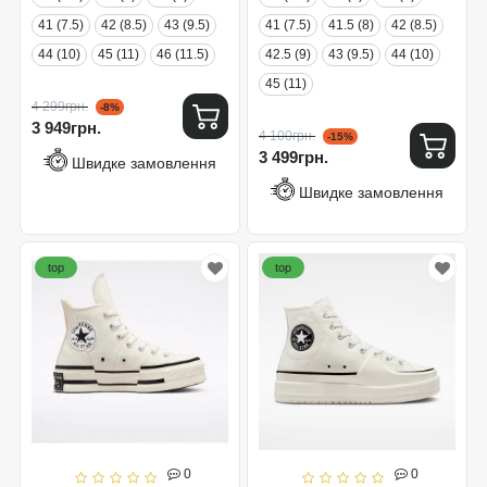
41 (7.5)
42 (8.5)
43 (9.5)
41 (7.5)
41.5 (8)
42 (8.5)
44 (10)
45 (11)
46 (11.5)
42.5 (9)
43 (9.5)
44 (10)
45 (11)
4 299грн.
-8%
3 949грн.
4 100грн.
-15%
3 499грн.
Швидке замовлення
Швидке замовлення
top
top
0
0