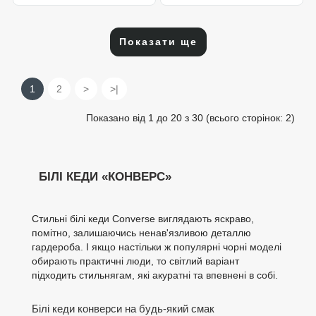
Показати ще
1
2
>
>|
Показано від 1 до 20 з 30 (всього сторінок: 2)
БІЛІ КЕДИ «КОНВЕРС»
Стильні білі кеди Converse виглядають яскраво,
помітно, залишаючись ненав'язливою деталлю
гардероба. І якщо настільки ж популярні чорні моделі
обирають практичні люди, то світлий варіант
підходить стильнягам, які акуратні та впевнені в собі.
Білі кеди конверси на будь-який смак