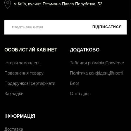
м.Київ, вулиця Гетьмана Павла Полуботка, 52
ПІДПИСАТИСЯ
ОСОБИСТИЙ КАБІНЕТ
ДОДАТКОВО
Історія замовлень
Таблиця розмірів Converse
Повернення товару
Політика конфіденційності
Подарункові сертифікати
Блог
Закладки
Опт і дроп
ІНФОРМАЦІЯ
Доставка