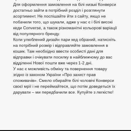
Для оформлення замовлення на білі низькі Конверси
достатньо зайти в потрібний розділ і розглянути
асортимент. Не поспішайте йти з сайту, якщо не
побачили того, що шукали, адже у нас є і білі високі
кеди Converse, а також різноманітні кольорові варіації
від популярного бренду.
Коли улюблений дизайн пари кед обраний, натисніть
на потрібний розмір і відправляйте замовлення в
кошик. Там необхідно ввести особисті дані для
відправки і очікувати посилку в найближчому до вас
відділенні Нової пошти вже через 1-2 дні.
У нас є можливість обміну та повернення товару
згідно із законом України «Про захист прав
споживачів». Смело обирайте білі чоловічі Конверси
своєї мрії і не переймайтеся, що потім доведеться їх
дарувати – ми передбачили все. Купуйте з легкістю!