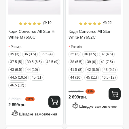
10
22
Кеди Converse All Star Hi
Кеди Converse All Star
White M7650C
White M7652C
Розмір
Розмір
35 (3)
36 (3.5)
36.5 (4)
35 (3)
36 (3.5)
37 (4.5)
37.5 (5)
39.5 (6.5)
42.5 (9)
38 (5.5)
39 (6)
41 (7.5)
43 (9.5)
44 (10)
41.5 (8)
42 (8.5)
43 (9.5)
44.5 (10.5)
45 (11)
44 (10)
45 (11)
46.5 (12)
46.5 (12)
3 099грн.
-13%
2 699грн.
3 299грн.
-12%
2 899грн.
Швидке замовлення
Швидке замовлення