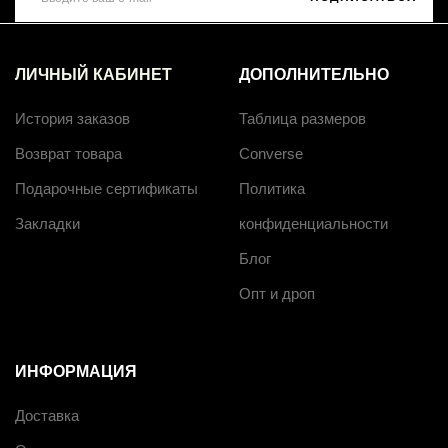
ЛИЧНЫЙ КАБИНЕТ
ДОПОЛНИТЕЛЬНО
История заказов
Таблица размеров
Возврат товара
Converse
Подарочные сертификаты
Политика
Закладки
конфиденциальности
Блог
Опт и дроп
ИНФОРМАЦИЯ
Доставка