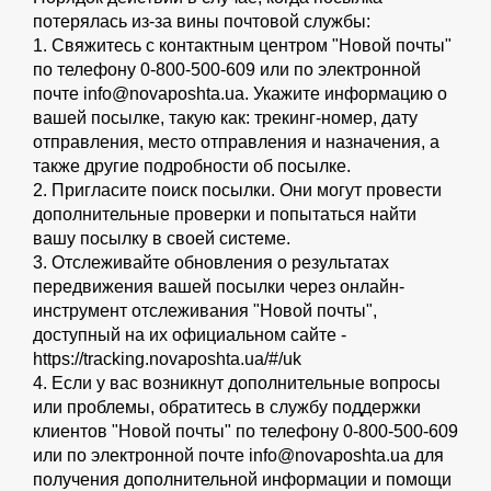
потерялась из-за вины почтовой службы:
1. Свяжитесь с контактным центром "Новой почты"
по телефону 0-800-500-609 или по электронной
почте info@novaposhta.ua. Укажите информацию о
вашей посылке, такую как: трекинг-номер, дату
отправления, место отправления и назначения, а
также другие подробности об посылке.
2. Пригласите поиск посылки. Они могут провести
дополнительные проверки и попытаться найти
вашу посылку в своей системе.
3. Отслеживайте обновления о результатах
передвижения вашей посылки через онлайн-
инструмент отслеживания "Новой почты",
доступный на их официальном сайте -
https://tracking.novaposhta.ua/#/uk
4. Если у вас возникнут дополнительные вопросы
или проблемы, обратитесь в службу поддержки
клиентов "Новой почты" по телефону 0-800-500-609
или по электронной почте info@novaposhta.ua для
получения дополнительной информации и помощи