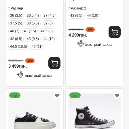
A05094C
Размер
Размер 2
36 (3.5)
36.5 (4)
37 (4.5)
43 (9.5)
44 (10)
37.5 (5)
38 (5.5)
39 (6)
5 349грн.
-20%
40 (7)
41 (7.5)
41.5 (8)
4 299грн.
42 (8.5)
43 (9.5)
44 (10)
Быстрый заказ
44.5 (10.5)
45 (11)
4 100грн.
-15%
3 499грн.
Быстрый заказ
top
top