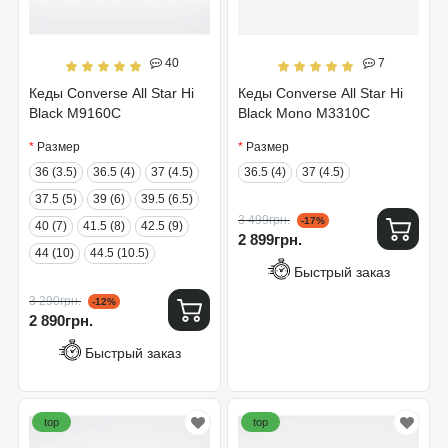
40
7
Кеды Converse All Star Hi
Кеды Converse All Star Hi
Black M9160C
Black Mono M3310C
Размер
Размер
36 (3.5)
36.5 (4)
37 (4.5)
36.5 (4)
37 (4.5)
37.5 (5)
39 (6)
39.5 (6.5)
3 499грн.
-17%
40 (7)
41.5 (8)
42.5 (9)
2 899грн.
44 (10)
44.5 (10.5)
Быстрый заказ
3 290грн.
-12%
2 890грн.
Быстрый заказ
top
top