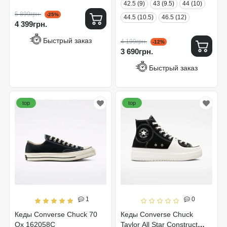
42.5 (9)
43 (9.5)
44 (10)
5 899грн.
-25%
44.5 (10.5)
46.5 (12)
4 399грн.
Быстрый заказ
4 199грн.
-12%
3 690грн.
Быстрый заказ
top
top
1
0
Кеды Converse Chuck 70
Кеды Converse Chuck
Ox 162058C
Taylor All Star Construct