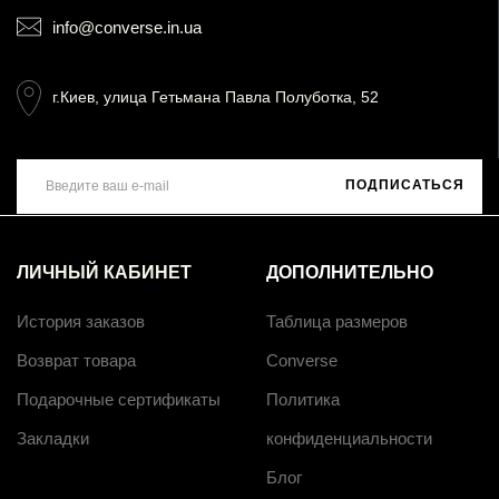
info@converse.in.ua
г.Киев, улица Гетьмана Павла Полуботка, 52
ПОДПИСАТЬСЯ
ЛИЧНЫЙ КАБИНЕТ
ДОПОЛНИТЕЛЬНО
История заказов
Таблица размеров
Возврат товара
Converse
Подарочные сертификаты
Политика
Закладки
конфиденциальности
Блог