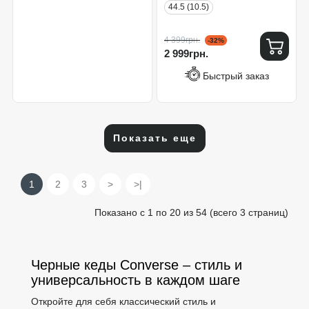
44.5 (10.5)
4 399грн.
-32%
2 999грн.
Быстрый заказ
Показать еще
1
2
3
>
>|
Показано с 1 по 20 из 54 (всего 3 страниц)
Черные кеды Converse – стиль и
универсальность в каждом шаге
Откройте для себя классический стиль и