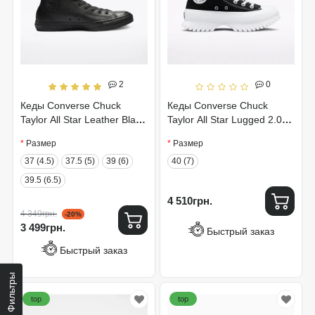
2
0
Кеды Converse Chuck
Кеды Converse Chuck
Taylor All Star Leather Black
Taylor All Star Lugged 2.0
Mono 135251C
A00870C
Размер
Размер
37 (4.5)
37.5 (5)
39 (6)
40 (7)
39.5 (6.5)
4 510грн.
4 349грн.
-20%
3 499грн.
Быстрый заказ
Быстрый заказ
Фильтры
top
top