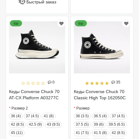
Быстрый заказ
top
top
0
35
Кеды Converse Chuck 70
Кеды Converse Chuck 70
AT-CX Platform A03277C
Classic High Top 162050C
Размер 2
Размер
36 (4)
37 (4.5)
41 (8)
36 (3.5)
36.5 (4)
37 (4.5)
42 (8.5)
42.5 (9)
43 (9.5)
37.5 (5)
39 (6)
39.5 (6.5)
45 (11)
41 (7.5)
41.5 (8)
42 (8.5)