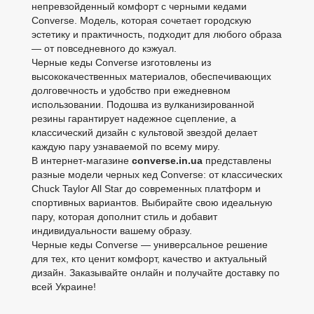
непревзойденный комфорт с черными кедами
Converse. Модель, которая сочетает городскую
эстетику и практичность, подходит для любого образа
— от повседневного до кэжуал.
Черные кеды Converse изготовлены из
высококачественных материалов, обеспечивающих
долговечность и удобство при ежедневном
использовании. Подошва из вулканизированной
резины гарантирует надежное сцепление, а
классический дизайн с культовой звездой делает
каждую пару узнаваемой по всему миру.
В интернет-магазине
converse.in.ua
представлены
разные модели черных кед Converse: от классических
Chuck Taylor All Star до современных платформ и
спортивных вариантов. Выбирайте свою идеальную
пару, которая дополнит стиль и добавит
индивидуальности вашему образу.
Черные кеды Converse — универсальное решение
для тех, кто ценит комфорт, качество и актуальный
дизайн. Заказывайте онлайн и получайте доставку по
всей Украине!