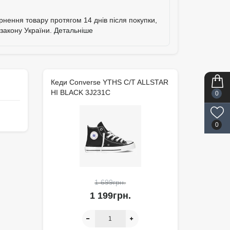
ернення товару протягом 14 днів після покупки,
 закону України.
Детальніше
Кеди Converse YTHS C/T ALLSTAR
HI BLACK 3J231C
0
0
1 699грн.
1 199грн.