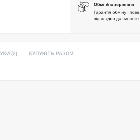
Обмін/повернення
Гарантія обміну і пов
відповідно до чинного
УКИ (2)
КУПУЮТЬ РАЗОМ