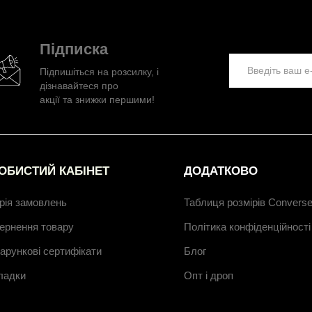
Підписка
Підпишіться на розсилку, і
дізнавайтеся про
акції та знижки першими!
ОБИСТИЙ КАБІНЕТ
ДОДАТКОВО
орія замовлень
Таблиця розмірів Convers
ернення товару
Політика конфіденційності
арункові сертифікати
Блог
ладки
Опт і дроп