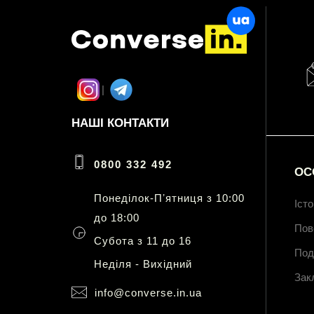
НАШІ КОНТАКТИ
0800 332 492
ОС
Понеділок-Пʼятниця з 10:00
Іст
до 18:00
Пов
Субота з 11 до 16
Под
Неділя - Вихідний
Зак
info@converse.in.ua