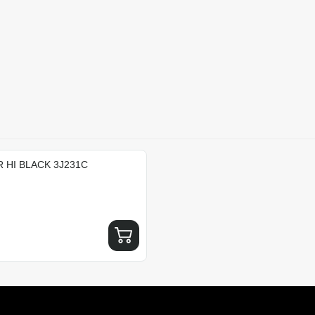
R HI BLACK 3J231C