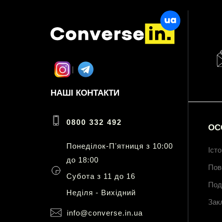
НАШІ КОНТАКТИ
0800 332 492
ОС
Понеділок-Пʼятниця з 10:00
Іст
до 18:00
Пов
Субота з 11 до 16
Под
Неділя - Вихідний
Зак
info@converse.in.ua