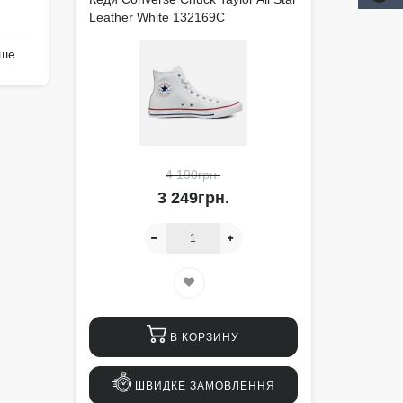
Leather White 132169C
іше
4 190грн.
3 249грн.
В КОРЗИНУ
ШВИДКЕ ЗАМОВЛЕННЯ