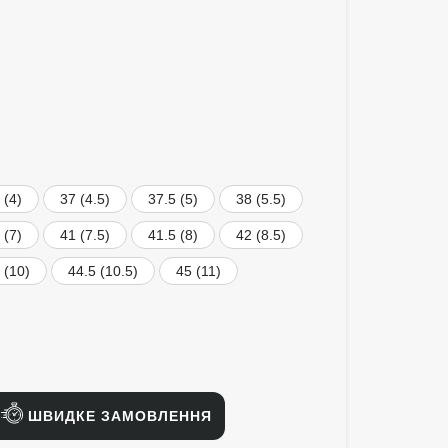
 (4)
37 (4.5)
37.5 (5)
38 (5.5)
 (7)
41 (7.5)
41.5 (8)
42 (8.5)
 (10)
44.5 (10.5)
45 (11)
ШВИДКЕ ЗАМОВЛЕННЯ