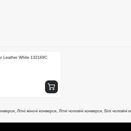
ar Leather White 132169C
конверси
,
Літні жіночі конверси
,
Літні чоловічі конверси
,
Білі чоловічі 