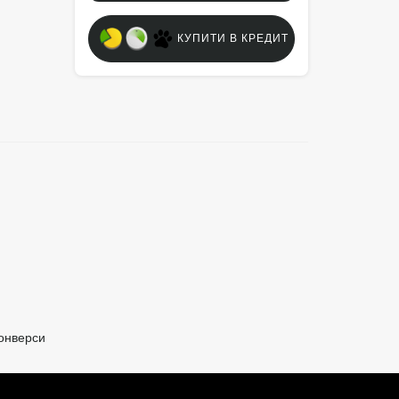
КУПИТИ В КРЕДИТ
конверси