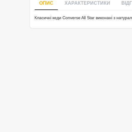
ОПИС
ХАРАКТЕРИСТИКИ
ВІДГ
Класичні кеди Converse All Star виконані з нату