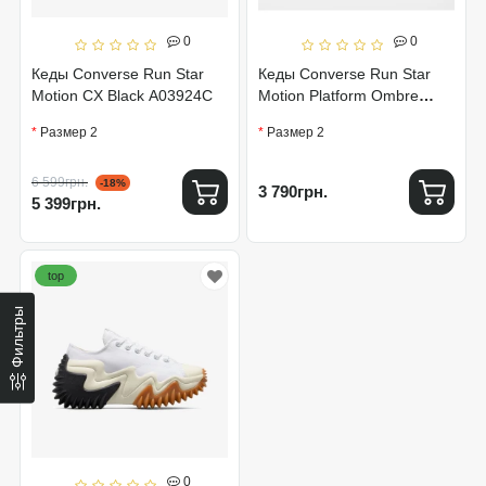
0
0
Кеды Converse Run Star
Кеды Converse Run Star
Motion CX Black A03924C
Motion Platform Ombre
172891C
Размер 2
Размер 2
6 599грн.
-18%
3 790грн.
5 399грн.
top
Фильтры
0