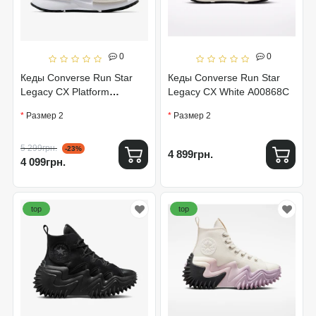
0
0
Кеды Converse Run Star
Кеды Converse Run Star
Legacy CX Platform
Legacy CX White A00868C
Leopard A05361C
Размер 2
Размер 2
5 299грн.
-23%
4 899грн.
4 099грн.
top
top