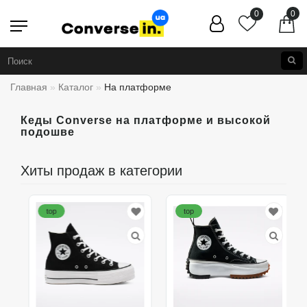
0
0
Главная
Каталог
На платформе
Кеды Converse на платформе и высокой
подошве
Хиты продаж в категории
top
top