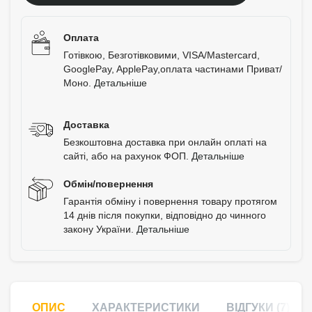
Оплата
Готівкою, Безготівковими, VISA/Mastercard,
GooglePay, ApplePay,оплата частинами Приват/
Моно.
Детальніше
Доставка
Безкоштовна доставка при онлайн оплаті на
сайті, або на рахунок ФОП.
Детальніше
Обмін/повернення
Гарантія обміну і повернення товару протягом
14 днів після покупки, відповідно до чинного
закону України.
Детальніше
ОПИС
ХАРАКТЕРИСТИКИ
ВІДГУКИ (7)