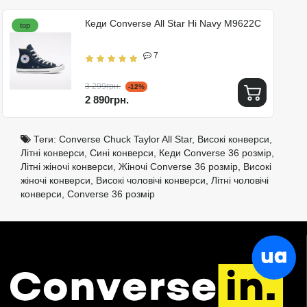
Кеди Converse All Star Hi Navy M9622C
top
7
3 299грн.
-12%
2 890грн.
Теги:
Converse Chuck Taylor All Star
,
Високі конверси
,
Літні конверси
,
Сині конверси
,
Кеди Converse 36 розмір
,
Літні жіночі конверси
,
Жіночі Converse 36 розмір
,
Високі
жіночі конверси
,
Високі чоловічі конверси
,
Літні чоловічі
конверси
,
Converse 36 розмір