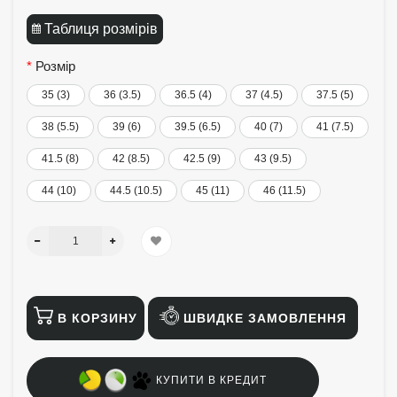
Таблиця розмірів
Розмір
35 (3)
36 (3.5)
36.5 (4)
37 (4.5)
37.5 (5)
38 (5.5)
39 (6)
39.5 (6.5)
40 (7)
41 (7.5)
41.5 (8)
42 (8.5)
42.5 (9)
43 (9.5)
44 (10)
44.5 (10.5)
45 (11)
46 (11.5)
В КОРЗИНУ
ШВИДКЕ ЗАМОВЛЕННЯ
КУПИТИ В КРЕДИТ