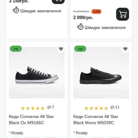
3 149грн.
Швидке замовлення
3 299грн.
-12%
2 899грн.
Швидке замовлення
top
top
7
11
Кеди Converse All Star
Кеди Converse All Star
Black Ox M9166C
Black Mono M5039C
Розмір
Розмір