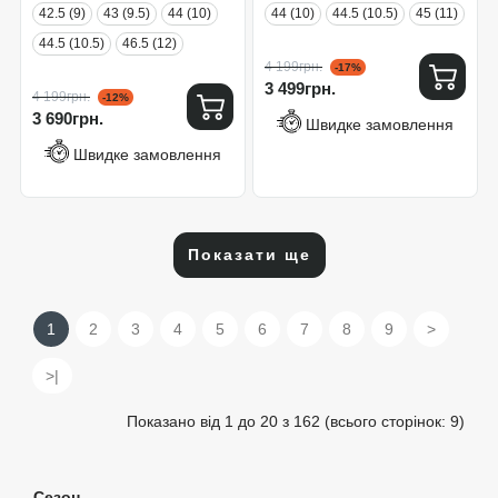
42.5 (9)
43 (9.5)
44 (10)
44 (10)
44.5 (10.5)
45 (11)
44.5 (10.5)
46.5 (12)
4 199грн.
-17%
3 499грн.
4 199грн.
-12%
3 690грн.
Швидке замовлення
Швидке замовлення
Показати ще
1
2
3
4
5
6
7
8
9
>
>|
Показано від 1 до 20 з 162 (всього сторінок: 9)
Сезон