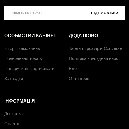
ПІДПИСАТИСЯ
ОСОБИСТИЙ КАБІНЕТ
ДОДАТКОВО
Історія замовлень
Таблиця розмірів Converse
Повернення товару
Політика конфіденційності
Подарункові сертифікати
Блог
Закладки
Опт і дроп
ІНФОРМАЦІЯ
Доставка
Оплата