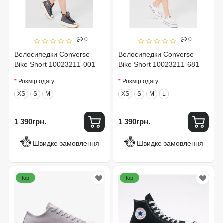
0
0
Велосипедки Converse
Велосипедки Converse
Bike Short 10023211-001
Bike Short 10023211-681
Розмір одягу
Розмір одягу
XS
S
M
XS
S
M
L
1 390грн.
1 390грн.
Швидке замовлення
Швидке замовлення
top
top