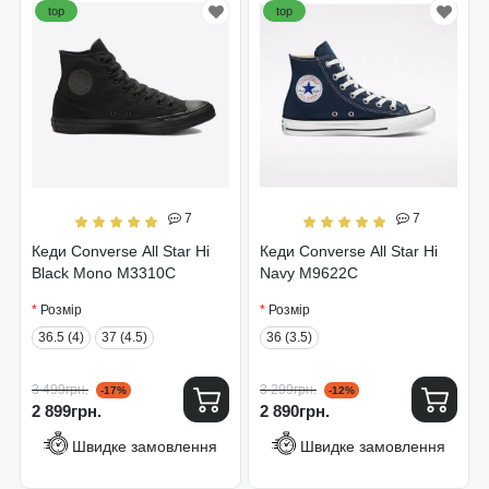
top
top
7
7
Кеди Converse All Star Hi
Кеди Converse All Star Hi
Black Mono M3310C
Navy M9622C
Розмір
Розмір
36.5 (4)
37 (4.5)
36 (3.5)
3 499грн.
3 299грн.
-17%
-12%
2 899грн.
2 890грн.
Швидке замовлення
Швидке замовлення