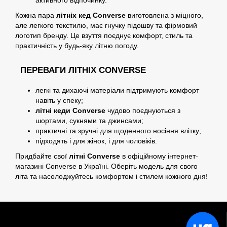
Кожна пара
літніх кед Converse
виготовлена з міцного,
але легкого текстилю, має гнучку підошву та фірмовий
логотип бренду. Це взуття поєднує комфорт, стиль та
практичність у будь-яку літню погоду.
ПЕРЕВАГИ ЛІТНІХ CONVERSE
легкі та дихаючі матеріали підтримують комфорт
навіть у спеку;
літні кеди Converse
чудово поєднуються з
шортами, сукнями та джинсами;
практичні та зручні для щоденного носіння влітку;
підходять і для жінок, і для чоловіків.
Придбайте свої
літні Converse
в офіційному інтернет-
магазині Converse в Україні. Оберіть модель для свого
літа та насолоджуйтесь комфортом і стилем кожного дня!