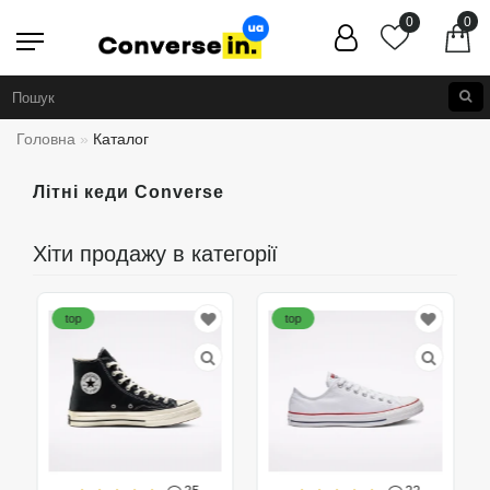
0
0
Головна
Каталог
Літні кеди Converse
Хіти продажу в категорії
top
top