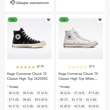
Швидке замовлення
top
top
35
0
Кеди Converse Chuck 70
Кеди Converse Chuck 70
Classic High Top 162050C
Classic High Top White
162056C
Розмір
Розмір
36 (3.5)
36.5 (4)
37 (4.5)
36 (3.5)
37 (4.5)
37.5 (5)
37.5 (5)
39 (6)
39.5 (6.5)
40 (7)
41 (7.5)
41.5 (8)
41 (7.5)
41.5 (8)
42 (8.5)
42 (8.5)
42.5 (9)
43 (9.5)