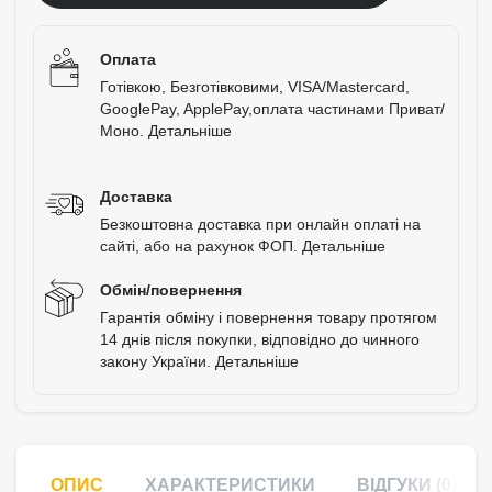
Оплата
Готівкою, Безготівковими, VISA/Mastercard,
GooglePay, ApplePay,оплата частинами Приват/
Моно.
Детальніше
Доставка
Безкоштовна доставка при онлайн оплаті на
сайті, або на рахунок ФОП.
Детальніше
Обмін/повернення
Гарантія обміну і повернення товару протягом
14 днів після покупки, відповідно до чинного
закону України.
Детальніше
ОПИС
ХАРАКТЕРИСТИКИ
ВІДГУКИ (0)