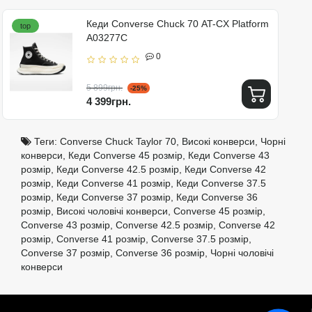
Кеди Converse Chuck 70 AT-CX Platform
top
A03277C
0
5 899грн.
-25%
4 399грн.
Теги:
Converse Chuck Taylor 70
,
Високі конверси
,
Чорні
конверси
,
Кеди Converse 45 розмір
,
Кеди Converse 43
розмір
,
Кеди Converse 42.5 розмір
,
Кеди Converse 42
розмір
,
Кеди Converse 41 розмір
,
Кеди Converse 37.5
розмір
,
Кеди Converse 37 розмір
,
Кеди Converse 36
розмір
,
Високі чоловічі конверси
,
Converse 45 розмір
,
Converse 43 розмір
,
Converse 42.5 розмір
,
Converse 42
розмір
,
Converse 41 розмір
,
Converse 37.5 розмір
,
Converse 37 розмір
,
Converse 36 розмір
,
Чорні чоловічі
конверси