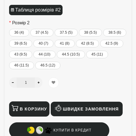
Таблиця розмірів #2
Розмір 2
36 (4)
37 (4.5)
37.5 (5)
38 (5.5)
38.5 (6)
39 (6.5)
40 (7)
41 (8)
42 (8.5)
42.5 (9)
43 (9.5)
44 (10)
44.5 (10.5)
45 (11)
46 (11.5)
46.5 (12)
В КОРЗИНУ
ШВИДКЕ ЗАМОВЛЕННЯ
КУПИТИ В КРЕДИТ