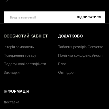
ПІДПИСАТИСЯ
ОСОБИСТИЙ КАБІНЕТ
ДОДАТКОВО
Історія замовлень
Таблиця розмірів Converse
Повернення товару
Політика конфіденційності
Подарункові сертифікати
Блог
Закладки
Опт і дроп
ІНФОРМАЦІЯ
Доставка