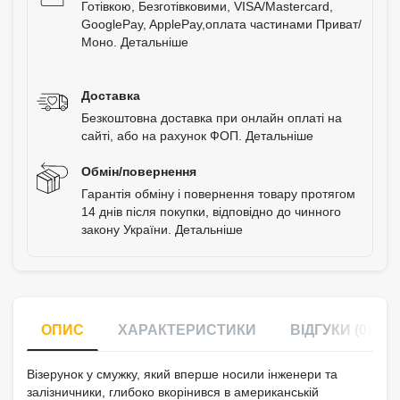
Готівкою, Безготівковими, VISA/Mastercard,
GooglePay, ApplePay,оплата частинами Приват/
Моно.
Детальніше
Доставка
Безкоштовна доставка при онлайн оплаті на
сайті, або на рахунок ФОП.
Детальніше
Обмін/повернення
Гарантія обміну і повернення товару протягом
14 днів після покупки, відповідно до чинного
закону України.
Детальніше
ОПИС
ХАРАКТЕРИСТИКИ
ВІДГУКИ (0)
Візерунок у смужку, який вперше носили інженери та
залізничники, глибоко вкорінився в американській