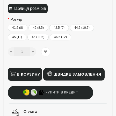
Таблиця розмірів
Розмір
41.5 (8)
42 (8.5)
42.5 (9)
44.5 (10.5)
45 (11)
46 (11.5)
46.5 (12)
В КОРЗИНУ
ШВИДКЕ ЗАМОВЛЕННЯ
КУПИТИ В КРЕДИТ
Оплата