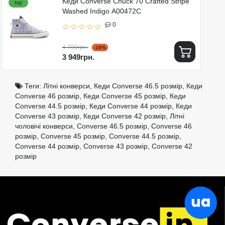
Кеди Converse Chuck 70 Crafted Stripe
top
Washed Indigo A00472C
0
4 790грн.
-18%
3 949грн.
Теги:
Літні конверси
,
Кеди Converse 46.5 розмір
,
Кеди
Converse 46 розмір
,
Кеди Converse 45 розмір
,
Кеди
Converse 44.5 розмір
,
Кеди Converse 44 розмір
,
Кеди
Converse 43 розмір
,
Кеди Converse 42 розмір
,
Літні
чоловічі конверси
,
Converse 46.5 розмір
,
Converse 46
розмір
,
Converse 45 розмір
,
Converse 44.5 розмір
,
Converse 44 розмір
,
Converse 43 розмір
,
Converse 42
розмір