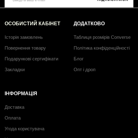
ОСОБИСТИЙ КАБІНЕТ
ДОДАТКОВО
Історія замовлень
Таблиця розмірів Converse
Повернення товару
Політика конфіденційності
Подарункові сертифікати
Блог
Закладки
Опт і дроп
ІНФОРМАЦІЯ
Доставка
Оплата
Угода користувача