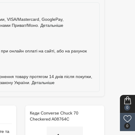
ими, VISA/Mastercard, GooglePay,
тинами Приват/Моно.
Детальніше
при онлайн оплаті на сайті, або на рахунок
ернення товару протягом 14 днів після покупки,
 закону України.
Детальніше
0
Кеди Converse Chuck 70
Checkered A08764C
0
те та