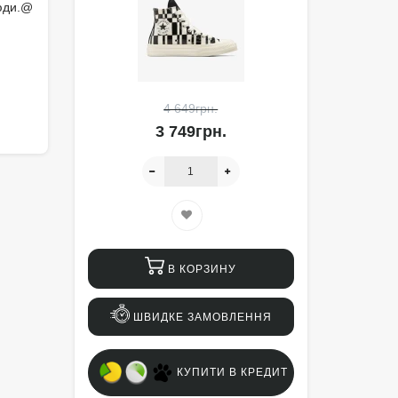
сюди.@
4 649грн.
3 749грн.
В КОРЗИНУ
ШВИДКЕ ЗАМОВЛЕННЯ
КУПИТИ В КРЕДИТ