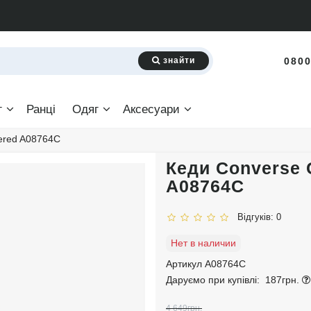
знайти
0800
г
Ранці
Одяг
Аксесуари
ered A08764C
Кеди Converse 
A08764C
Відгуків: 0
Нет в наличии
Артикул A08764C
Даруємо при купівлі:
187грн.
4 649грн.