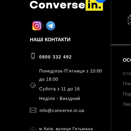
НАШІ КОНТАКТИ
0800 332 492
ОС
Понеділок-Пʼятниця з 10:00
Іст
до 18:00
Пов
Субота з 11 до 16
Под
Неділя - Вихідний
Зак
info@converse.in.ua
м.Київ, вулиця Гетьмана