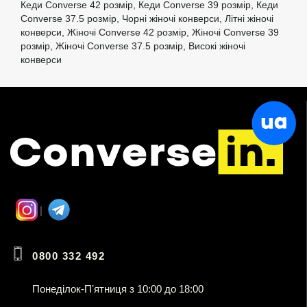
Кеди Converse 42 розмір
,
Кеди Converse 39 розмір
,
Кеди
Converse 37.5 розмір
,
Чорні жіночі конверси
,
Літні жіночі
конверси
,
Жіночі Converse 42 розмір
,
Жіночі Converse 39
розмір
,
Жіночі Converse 37.5 розмір
,
Високі жіночі
конверси
0800 332 492
Понеділок-Пʼятниця з 10:00 до 18:00