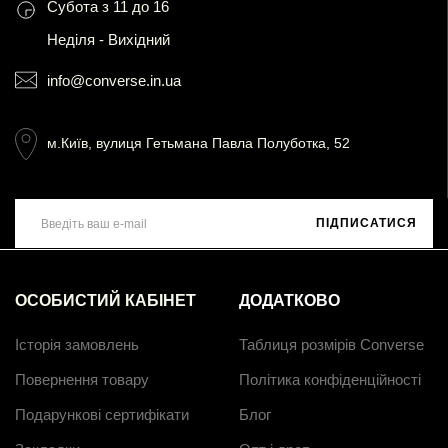
Субота з 11 до 16
Неділя - Вихідний
info@converse.in.ua
м.Київ, вулиця Гетьмана Павла Полуботка, 52
ПІДПИСАТИСЯ
ОСОБИСТИЙ КАБІНЕТ
ДОДАТКОВО
Історія замовлень
Таблиця розмірів Converse
Повернення товару
Політика конфіденційності
Подарункові сертифікати
Блог