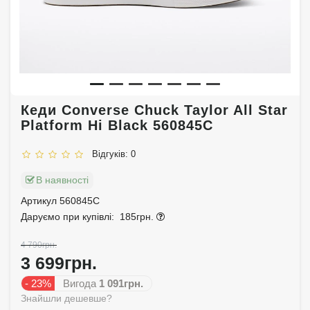
Кеди Converse Chuck Taylor All Star
Platform Hi Black 560845C
Відгуків: 0
В наявності
Артикул 560845C
Даруємо при купівлі:
185грн.
4 790грн.
3 699грн.
- 23%
Вигода
1 091грн.
Знайшли дешевше?