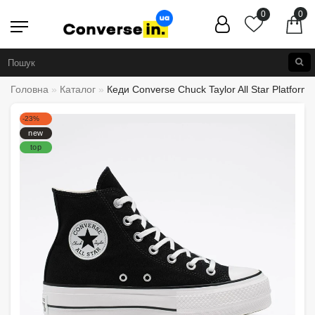
0
0
Головна
Каталог
Кеди Converse Chuck Taylor All Star Platform
-23%
new
top