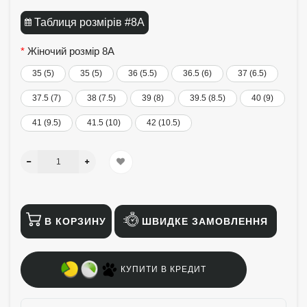
Таблиця розмірів #8A
Жіночий розмір 8A
35 (5)
35 (5)
36 (5.5)
36.5 (6)
37 (6.5)
37.5 (7)
38 (7.5)
39 (8)
39.5 (8.5)
40 (9)
41 (9.5)
41.5 (10)
42 (10.5)
В КОРЗИНУ
ШВИДКЕ ЗАМОВЛЕННЯ
КУПИТИ В КРЕДИТ