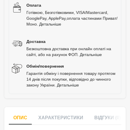
Оплата
Готівкою, Безготівковими, VISA/Mastercard,
GooglePay, ApplePay,оплата частинами Приват/
Моно.
Детальніше
Доставка
Безкоштовна доставка при онлайн оплаті на
сайті, або на рахунок ФОП.
Детальніше
Обмін/повернення
Гарантія обміну і повернення товару протягом
14 днів після покупки, відповідно до чинного
закону України.
Детальніше
ОПИС
ХАРАКТЕРИСТИКИ
ВІДГУКИ (0)