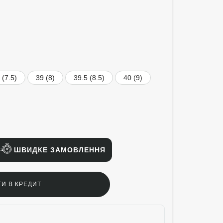
 (7.5)
39 (8)
39.5 (8.5)
40 (9)
ШВИДКЕ ЗАМОВЛЕННЯ
И В КРЕДИТ