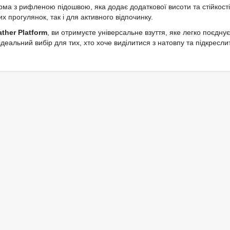
ма з рифленою підошвою, яка додає додаткової висоти та стійкості
их прогулянок, так і для активного відпочинку.
ather Platform
, ви отримуєте універсальне взуття, яке легко поєднує
деальний вибір для тих, хто хоче виділитися з натовпу та підкресли