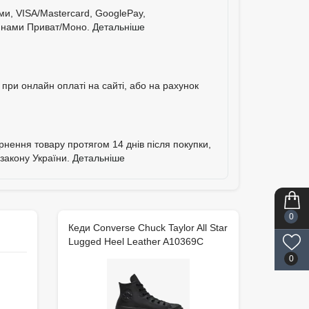
ими, VISA/Mastercard, GooglePay,
тинами Приват/Моно.
Детальніше
при онлайн оплаті на сайті, або на рахунок
ернення товару протягом 14 днів після покупки,
 закону України.
Детальніше
0
Кеди Converse Chuck Taylor All Star
Lugged Heel Leather A10369C
0