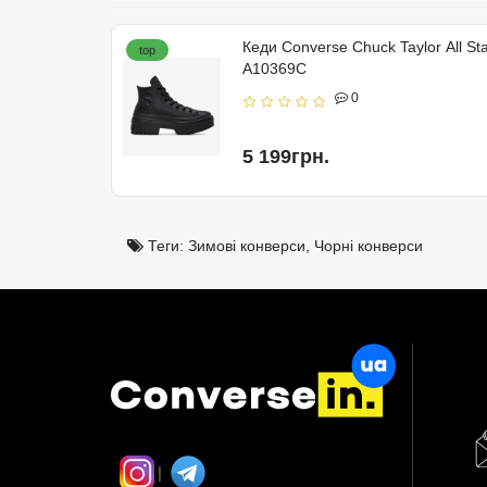
Кеди Converse Chuck Taylor All St
top
A10369C
0
5 199грн.
Теги:
Зимові конверси
,
Чорні конверси