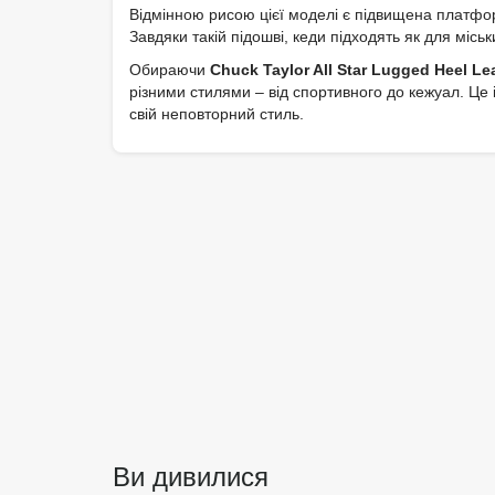
Відмінною рисою цієї моделі є підвищена платфор
Завдяки такій підошві, кеди підходять як для міськ
Обираючи
Chuck Taylor All Star Lugged Heel Le
різними стилями – від спортивного до кежуал. Це і
свій неповторний стиль.
Ви дивилися