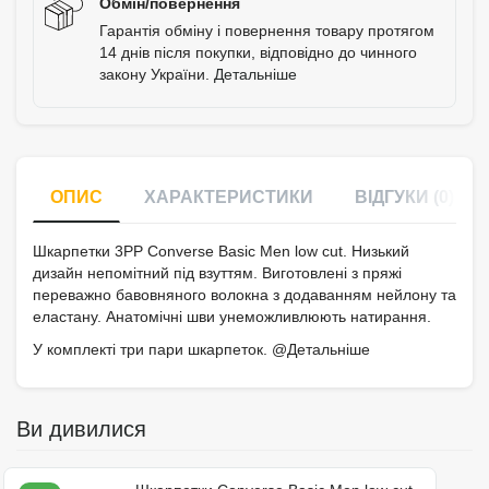
Обмін/повернення
Гарантія обміну і повернення товару протягом
14 днів після покупки, відповідно до чинного
закону України.
Детальніше
ОПИС
ХАРАКТЕРИСТИКИ
ВІДГУКИ (0)
Шкарпетки 3PP Converse Basic Men low cut. Низький
дизайн непомітний під взуттям. Виготовлені з пряжі
переважно бавовняного волокна з додаванням нейлону та
еластану. Анатомічні шви унеможливлюють натирання.
У комплекті три пари шкарпеток. @Детальніше
Ви дивилися