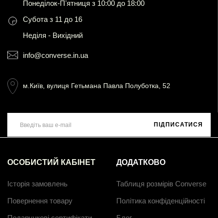
Понеділок-Пʼятниця з 10:00 до 18:00
Субота з 11 до 16
Неділя - Вихідний
info@converse.in.ua
м.Київ, вулиця Гетьмана Павла Полуботка, 52
ПІДПИСАТИСЯ
ОСОБИСТИЙ КАБІНЕТ
ДОДАТКОВО
Історія замовлень
Таблиця розмірів Converse
Повернення товару
Політика конфіденційності
Подарункові сертифікати
Блог