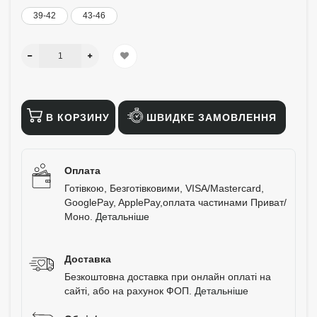
39-42
43-46
В КОРЗИНУ
ШВИДКЕ ЗАМОВЛЕННЯ
Оплата
Готівкою, Безготівковими, VISA/Mastercard,
GooglePay, ApplePay,оплата частинами Приват/
Моно.
Детальніше
Доставка
Безкоштовна доставка при онлайн оплаті на
сайті, або на рахунок ФОП.
Детальніше