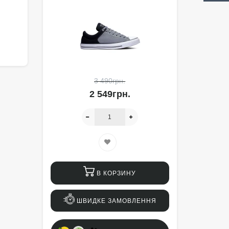
3 490грн.
2 549грн.
В КОРЗИНУ
ШВИДКЕ ЗАМОВЛЕННЯ