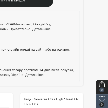
УПИТИ В КРЕДИТ
ими, VISA/Mastercard, GooglePay,
тинами Приват/Моно.
Детальніше
при онлайн оплаті на сайті, або на рахунок
ернення товару протягом 14 днів після покупки,
 закону України.
Детальніше
0
Кеди Converse Ctas High Street Ox
163217C
0