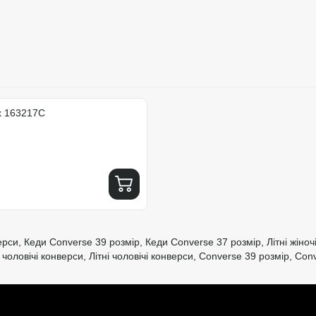
Ox 163217C
ерси
,
Кеди Converse 39 розмір
,
Кеди Converse 37 розмір
,
Літні жіно
 чоловічі конверси
,
Літні чоловічі конверси
,
Converse 39 розмір
,
Conv