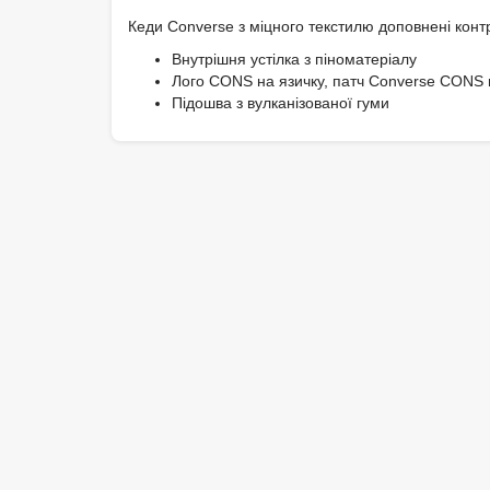
Кеди Converse з міцного текстилю доповнені конт
Внутрішня устілка з піноматеріалу
Лого CONS на язичку, патч Converse CONS 
Підошва з вулканізованої гуми