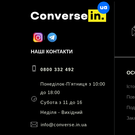
НАШІ КОНТАКТИ
0800 332 492
ОС
Понеділок-Пʼятниця з 10:00
Іст
до 18:00
Пов
Субота з 11 до 16
Под
Неділя - Вихідний
Зак
info@converse.in.ua