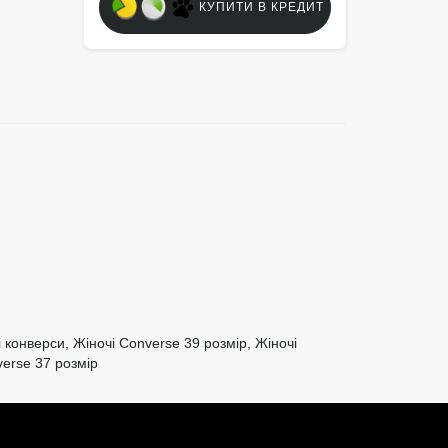
КУПИТИ В КРЕДИТ
чі конверси
,
Жіночі Converse 39 розмір
,
Жіночі
erse 37 розмір