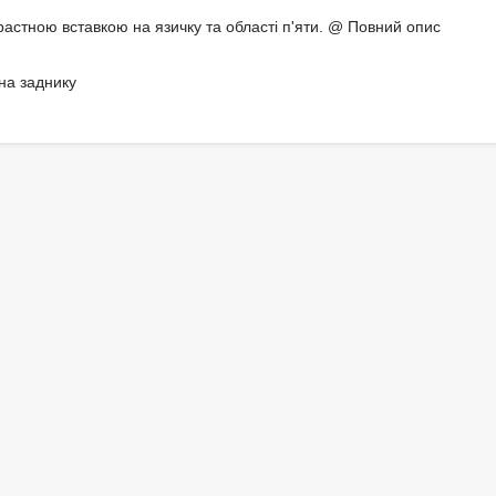
растною вставкою на язичку та області п'яти. @ Повний опис
на заднику