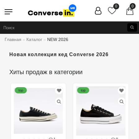
0
0
Главная
Каталог
NEW 2026
Новая коллекция кед Converse 2026
Хиты продаж в категории
top
top