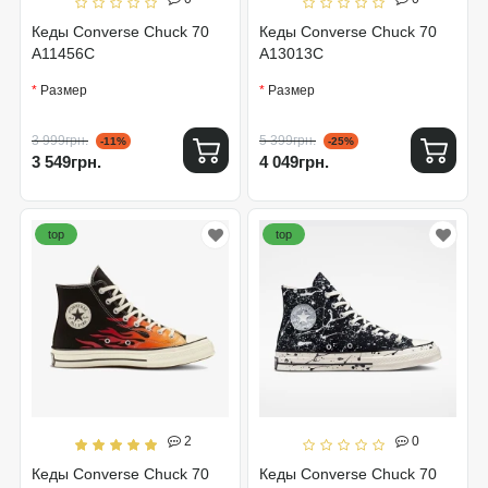
Кеды Converse Chuck 70
Кеды Converse Chuck 70
A11456C
A13013C
Размер
Размер
3 999грн.
5 399грн.
-11%
-25%
3 549грн.
4 049грн.
top
top
2
0
Кеды Converse Chuck 70
Кеды Converse Chuck 70