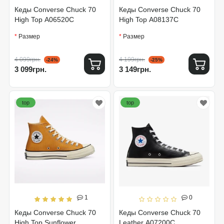
Кеды Converse Chuck 70
Кеды Converse Chuck 70
High Top A06520C
High Top A08137C
Размер
Размер
4 099грн.
4 199грн.
-24%
-25%
3 099грн.
3 149грн.
top
top
1
0
Кеды Converse Chuck 70
Кеды Converse Chuck 70
High Top Sunflower
Leather A07200C