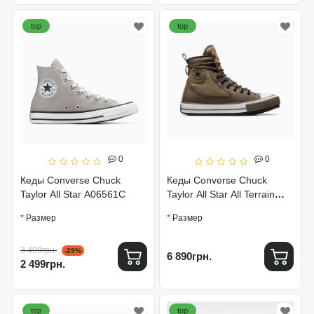
top
top
0
0
Кеды Converse Chuck
Кеды Converse Chuck
Taylor All Star A06561C
Taylor All Star All Terrain
A04474C
Размер
Размер
3 499грн.
-29%
6 890грн.
2 499грн.
top
top