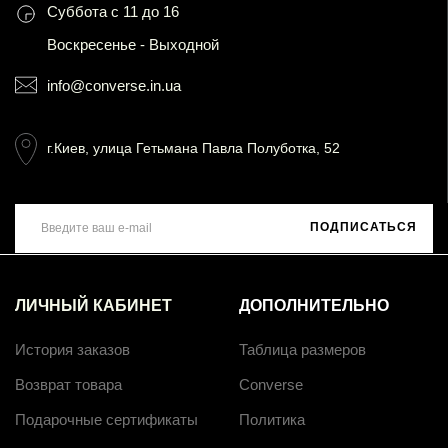
Суббота с 11 до 16
Воскресенье - Выходной
info@converse.in.ua
г.Киев, улица Гетьмана Павла Полуботка, 52
ПОДПИСАТЬСЯ
ЛИЧНЫЙ КАБИНЕТ
ДОПОЛНИТЕЛЬНО
История заказов
Таблица размеров
Возврат товара
Converse
Подарочные сертификаты
Политика