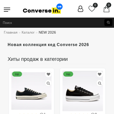
0
0
Главная
Каталог
NEW 2026
Новая коллекция кед Converse 2026
Хиты продаж в категории
top
top