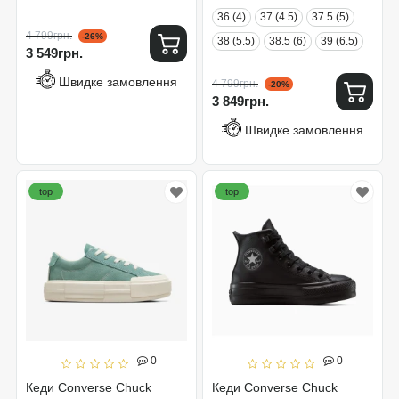
36 (4)
37 (4.5)
37.5 (5)
4 799грн.
-26%
38 (5.5)
38.5 (6)
39 (6.5)
3 549грн.
Швидке замовлення
4 799грн.
-20%
3 849грн.
Швидке замовлення
top
top
0
0
Кеди Converse Chuck
Кеди Converse Chuck