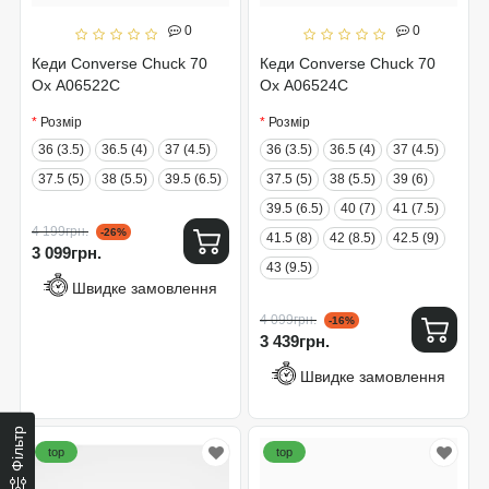
0
0
Кеди Converse Chuck 70
Кеди Converse Chuck 70
Ox A06522C
Ox A06524C
Розмір
Розмір
36 (3.5)
36.5 (4)
37 (4.5)
36 (3.5)
36.5 (4)
37 (4.5)
37.5 (5)
38 (5.5)
39.5 (6.5)
37.5 (5)
38 (5.5)
39 (6)
39.5 (6.5)
40 (7)
41 (7.5)
4 199грн.
-26%
41.5 (8)
42 (8.5)
42.5 (9)
3 099грн.
43 (9.5)
Швидке замовлення
4 099грн.
-16%
3 439грн.
Швидке замовлення
Фільтр
top
top