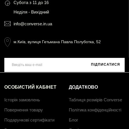
Субота з 11 до 16
Неділя - Вихідний
info@converse.in.ua
м.Київ, вулиця Гетьмана Павла Полуботка, 52
ПІДПИСАТИСЯ
ОСОБИСТИЙ КАБІНЕТ
ДОДАТКОВО
Історія замовлень
Таблиця розмірів Converse
Повернення товару
Політика конфіденційності
Подарункові сертифікати
Блог