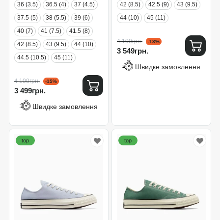
36 (3.5)
36.5 (4)
37 (4.5)
42 (8.5)
42.5 (9)
43 (9.5)
37.5 (5)
38 (5.5)
39 (6)
44 (10)
45 (11)
40 (7)
41 (7.5)
41.5 (8)
4 100грн.
-13%
42 (8.5)
43 (9.5)
44 (10)
3 549грн.
44.5 (10.5)
45 (11)
Швидке замовлення
4 100грн.
-15%
3 499грн.
Швидке замовлення
top
top