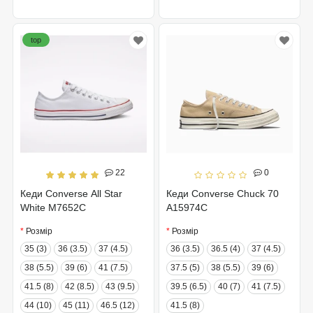
top
22
0
Кеди Converse All Star
Кеди Converse Chuck 70
White M7652C
A15974C
Розмір
Розмір
35 (3)
36 (3.5)
37 (4.5)
36 (3.5)
36.5 (4)
37 (4.5)
38 (5.5)
39 (6)
41 (7.5)
37.5 (5)
38 (5.5)
39 (6)
41.5 (8)
42 (8.5)
43 (9.5)
39.5 (6.5)
40 (7)
41 (7.5)
44 (10)
45 (11)
46.5 (12)
41.5 (8)