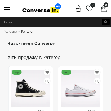
0
0
Головна
Каталог
Низькі кеди Converse
Хіти продажу в категорії
top
top