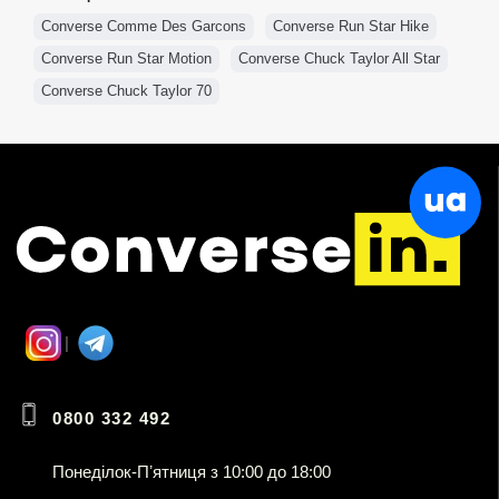
Converse Comme Des Garcons
Converse Run Star Hike
Converse Run Star Motion
Converse Chuck Taylor All Star
Converse Chuck Taylor 70
0800 332 492
Понеділок-Пʼятниця з 10:00 до 18:00