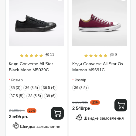
11
9
Кеди Converse All Star
Кеди Converse All Star Ox
Black Mono M5039C
Maroon M9691C
Розмір
Розмір
35 (3)
36 (3.5)
36.5 (4)
36 (3.5)
37.5 (5)
38 (5.5)
39 (6)
3 290грн.
-23%
2 549грн.
3 199грн.
-20%
2 549грн.
Швидке замовлення
Швидке замовлення