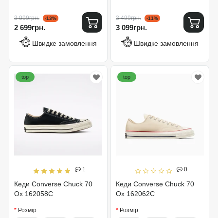
3 099грн.
3 499грн.
-13%
-11%
2 699грн.
3 099грн.
Швидке замовлення
Швидке замовлення
top
top
1
0
Кеди Converse Chuck 70
Кеди Converse Chuck 70
Ox 162058C
Ox 162062C
Розмір
Розмір