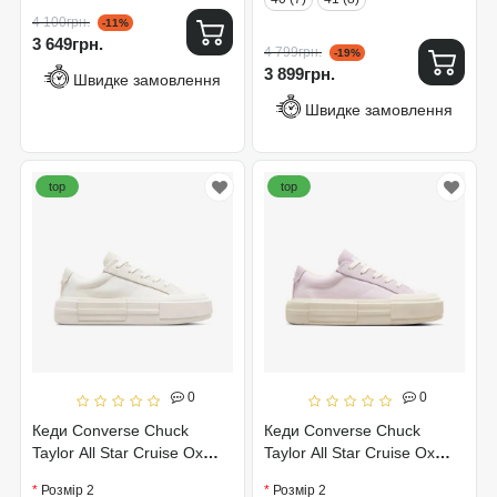
4 100грн.
-11%
3 649грн.
4 799грн.
-19%
3 899грн.
Швидке замовлення
Швидке замовлення
top
top
0
0
Кеди Converse Chuck
Кеди Converse Chuck
Taylor All Star Cruise Ox
Taylor All Star Cruise Ox
A08788C
A09841C
Розмір 2
Розмір 2