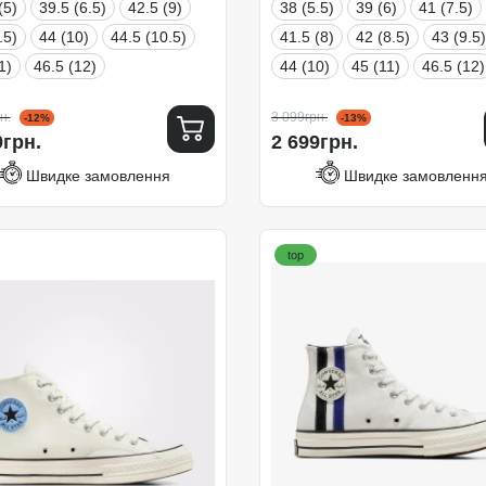
(5)
39.5 (6.5)
42.5 (9)
38 (5.5)
39 (6)
41 (7.5)
.5)
44 (10)
44.5 (10.5)
41.5 (8)
42 (8.5)
43 (9.5)
1)
46.5 (12)
44 (10)
45 (11)
46.5 (12)
н.
3 099грн.
-12%
-13%
9грн.
2 699грн.
Швидке замовлення
Швидке замовленн
top