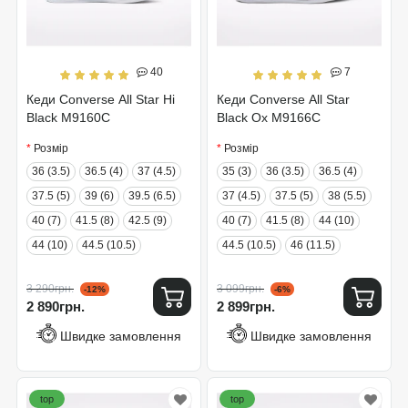
40
7
Кеди Converse All Star Hi
Кеди Converse All Star
Black M9160C
Black Ox M9166C
Розмір
Розмір
36 (3.5)
36.5 (4)
37 (4.5)
35 (3)
36 (3.5)
36.5 (4)
37.5 (5)
39 (6)
39.5 (6.5)
37 (4.5)
37.5 (5)
38 (5.5)
40 (7)
41.5 (8)
42.5 (9)
40 (7)
41.5 (8)
44 (10)
44 (10)
44.5 (10.5)
44.5 (10.5)
46 (11.5)
3 290грн.
3 099грн.
-12%
-6%
2 890грн.
2 899грн.
Швидке замовлення
Швидке замовлення
top
top