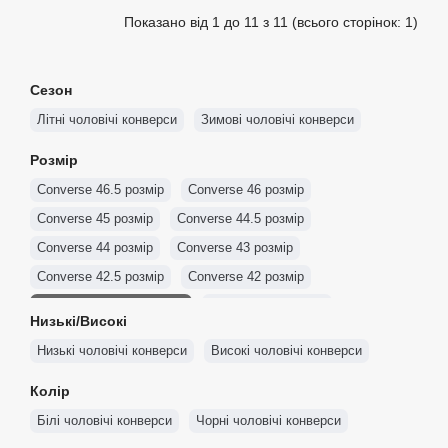
Показано від 1 до 11 з 11 (всього сторінок: 1)
Сезон
Літні чоловічі конверси
Зимові чоловічі конверси
Розмір
Converse 46.5 розмір
Converse 46 розмір
Converse 45 розмір
Converse 44.5 розмір
Converse 44 розмір
Converse 43 розмір
Converse 42.5 розмір
Converse 42 розмір
Converse 41.5 размер
Converse 41 розмір
Низькі/Високі
Converse 40 розмір
Converse 39.5 розмір
Низькі чоловічі конверси
Високі чоловічі конверси
Converse 39 розмір
Converse 38 розмір
Колір
Converse 37.5 розмір
Converse 37 розмір
Білі чоловічі конверси
Чорні чоловічі конверси
Converse 36.5 розмір
Converse 36 розмір