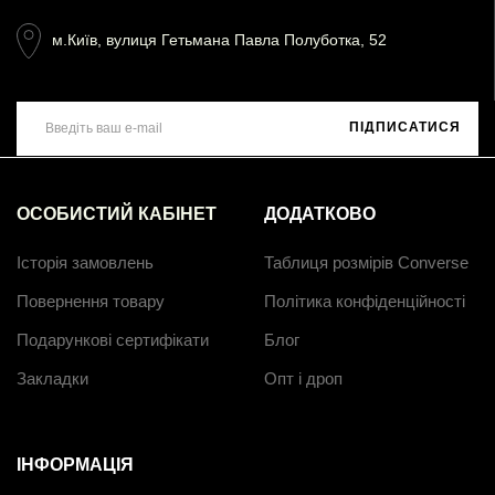
м.Київ, вулиця Гетьмана Павла Полуботка, 52
ПІДПИСАТИСЯ
ОСОБИСТИЙ КАБІНЕТ
ДОДАТКОВО
Історія замовлень
Таблиця розмірів Converse
Повернення товару
Політика конфіденційності
Подарункові сертифікати
Блог
Закладки
Опт і дроп
ІНФОРМАЦІЯ