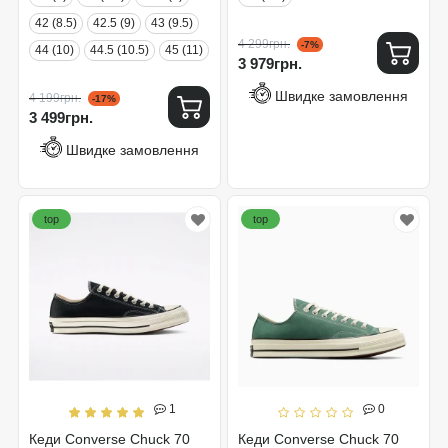
42 (8.5)
42.5 (9)
43 (9.5)
4 299грн.
-7%
44 (10)
44.5 (10.5)
45 (11)
3 979грн.
Швидке замовлення
4 199грн.
-17%
3 499грн.
Швидке замовлення
top
top
1
0
Кеди Converse Chuck 70
Кеди Converse Chuck 70