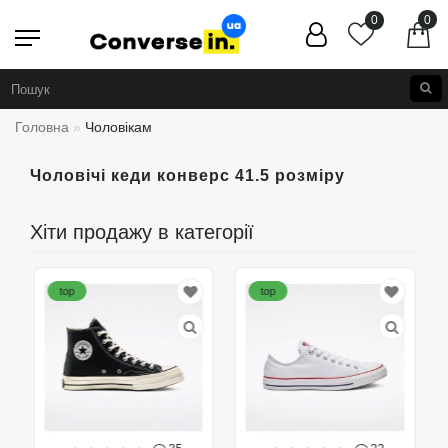
0
0
Головна
Чоловікам
Чоловічі кеди конверс 41.5 розміру
Хіти продажу в категорії
top
top