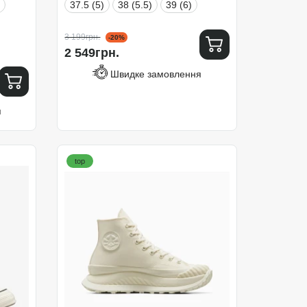
37.5 (5)
38 (5.5)
39 (6)
3 199грн.
-20%
2 549грн.
Швидке замовлення
я
top