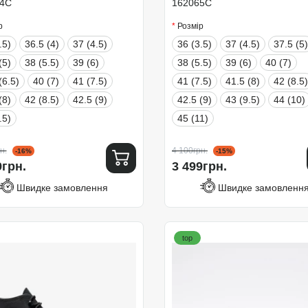
4C
162065C
р
Розмір
.5)
36.5 (4)
37 (4.5)
36 (3.5)
37 (4.5)
37.5 (5)
(5)
38 (5.5)
39 (6)
38 (5.5)
39 (6)
40 (7)
(6.5)
40 (7)
41 (7.5)
41 (7.5)
41.5 (8)
42 (8.5)
(8)
42 (8.5)
42.5 (9)
42.5 (9)
43 (9.5)
44 (10)
.5)
45 (11)
н.
4 100грн.
-16%
-15%
9грн.
3 499грн.
Швидке замовлення
Швидке замовленн
top