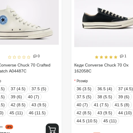
0
1
onverse Chuck 70 Crafted
Кеди Converse Chuck 70 Ox
Patch A04487C
162058C
р
Розмір
.5)
37 (4.5)
37.5 (5)
36 (3.5)
36.5 (4)
37 (4.5)
.5)
39 (6)
40 (7)
37.5 (5)
38 (5.5)
39 (6)
.5)
42 (8.5)
43 (9.5)
40 (7)
41 (7.5)
41.5 (8)
0)
45 (11)
46 (11.5)
42 (8.5)
43 (9.5)
44 (10)
44.5 (10.5)
45 (11)
н.
-8%