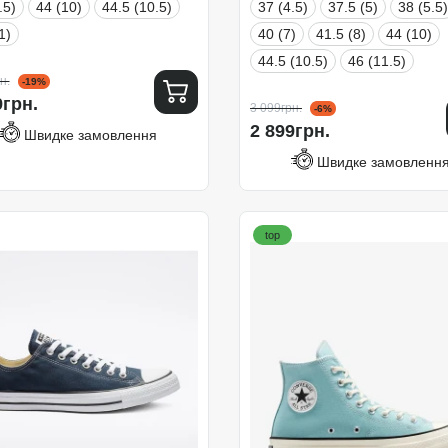
.5)
44 (10)
44.5 (10.5)
37 (4.5)
37.5 (5)
38 (5.5)
1)
40 (7)
41.5 (8)
44 (10)
44.5 (10.5)
46 (11.5)
н.
-19%
9грн.
3 099грн.
-6%
2 899грн.
Швидке замовлення
Швидке замовленн
top