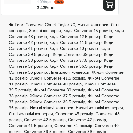
4 099грн.
-16%
3 439грн.
Теги:
Converse Chuck Taylor 70
,
Низькі конверси
,
Літні
конверси
,
Зелені конверси
,
Кеди Converse 45 розмір
,
Кеди
Converse 43 розмір
,
Кеди Converse 42.5 розмір
,
Кеди
Converse 42 розмір
,
Кеди Converse 41.5 розмір
,
Кеди
Converse 41 розмір
,
Кеди Converse 40 розмір
,
Кеди
Converse 39.5 розмір
,
Кеди Converse 39 розмір
,
Кеди
Converse 38 розмір
,
Кеди Converse 37.5 розмір
,
Кеди
Converse 37 розмір
,
Кеди Converse 36.5 розмір
,
Кеди
Converse 36 розмір
,
Літні жіночі конверси
,
Жіночі Converse
42 розмір
,
Жіночі Converse 41.5 розмір
,
Жіночі Converse
41 розмір
,
Жіночі Converse 40 розмір
,
Жіночі Converse
39.5 розмір
,
Жіночі Converse 39 розмір
,
Жіночі Converse
38 розмір
,
Жіночі Converse 37.5 розмір
,
Жіночі Converse
37 розмір
,
Жіночі Converse 36.5 розмір
,
Жіночі Converse
36 розмір
,
Низькі жіночі конверси
,
Низькі чоловічі конверси
,
Літні чоловічі конверси
,
Converse 45 розмір
,
Converse 43
розмір
,
Converse 42.5 розмір
,
Converse 42 розмір
,
Converse 41.5 размер
,
Converse 41 розмір
,
Converse 40
розмір
,
Converse 39.5 розмір
,
Converse 39 розмір
,