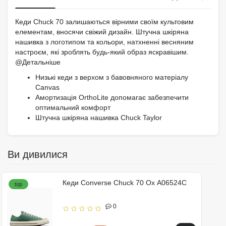
Кеди Chuck 70 залишаються вірними своїм культовим
елементам, вносячи свіжий дизайн. Штучна шкіряна
нашивка з логотипом та кольори, натхненні весняним
настроєм, які зроблять будь-який образ яскравішим.
@Детальніше
Низькі кеди з верхом з бавовняного матеріалу
Canvas
Амортизація OrthoLite допомагає забезпечити
оптимальний комфорт
Штучна шкіряна нашивка Chuck Taylor
Ви дивилися
Кеди Converse Chuck 70 Ox A06524C
top
0