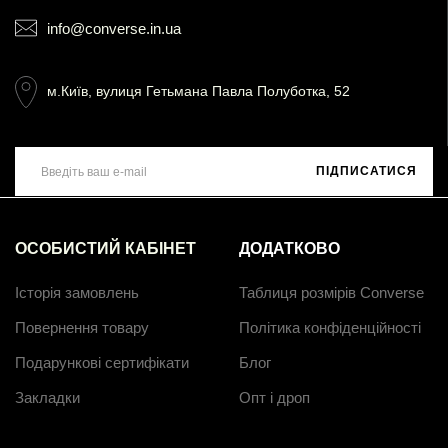
info@converse.in.ua
м.Київ, вулиця Гетьмана Павла Полуботка, 52
ПІДПИСАТИСЯ
ОСОБИСТИЙ КАБІНЕТ
ДОДАТКОВО
Історія замовлень
Таблиця розмірів Converse
Повернення товару
Політика конфіденційності
Подарункові сертифікати
Блог
Закладки
Опт і дроп