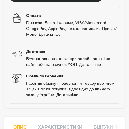
Оплата
Готівкою, Безготівковими, VISA/Mastercard,
GooglePay, ApplePay,оплата частинами Приват/
Моно.
Детальніше
Доставка
Безкоштовна доставка при онлайн оплаті на
сайті, або на рахунок ФОП.
Детальніше
Обмін/повернення
Гарантія обміну і повернення товару протягом
14 днів після покупки, відповідно до чинного
закону України.
Детальніше
ОПИС
ХАРАКТЕРИСТИКИ
ВІДГУКИ (0)