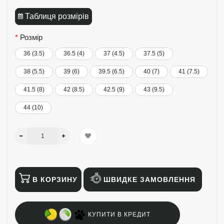
Таблиця розмірів
Розмір
36 (3.5)
36.5 (4)
37 (4.5)
37.5 (5)
38 (5.5)
39 (6)
39.5 (6.5)
40 (7)
41 (7.5)
41.5 (8)
42 (8.5)
42.5 (9)
43 (9.5)
44 (10)
В КОРЗИНУ
ШВИДКЕ ЗАМОВЛЕННЯ
КУПИТИ В КРЕДИТ